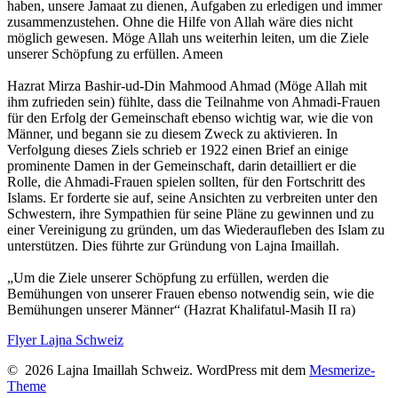
haben, unsere Jamaat zu dienen, Aufgaben zu erledigen und immer
zusammenzustehen. Ohne die Hilfe von Allah wäre dies nicht
möglich gewesen. Möge Allah uns weiterhin leiten, um die Ziele
unserer Schöpfung zu erfüllen. Ameen
Hazrat Mirza Bashir-ud-Din Mahmood Ahmad (Möge Allah mit
ihm zufrieden sein) fühlte, dass die Teilnahme von Ahmadi-Frauen
für den Erfolg der Gemeinschaft ebenso wichtig war, wie die von
Männer, und begann sie zu diesem Zweck zu aktivieren. In
Verfolgung dieses Ziels schrieb er 1922 einen Brief an einige
prominente Damen in der Gemeinschaft, darin detailliert er die
Rolle, die Ahmadi-Frauen spielen sollten, für den Fortschritt des
Islams. Er forderte sie auf, seine Ansichten zu verbreiten unter den
Schwestern, ihre Sympathien für seine Pläne zu gewinnen und zu
einer Vereinigung zu gründen, um das Wiederaufleben des Islam zu
unterstützen. Dies führte zur Gründung von Lajna Imaillah.
„Um die Ziele unserer Schöpfung zu erfüllen, werden die
Bemühungen von unserer Frauen ebenso notwendig sein, wie die
Bemühungen unserer Männer“ (Hazrat Khalifatul-Masih II ra)
Flyer Lajna Schweiz
© 2026 Lajna Imaillah Schweiz. WordPress mit dem
Mesmerize-
Theme